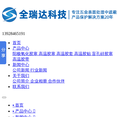
13928465191
首页
产品中心
阳极氧化胶塞
高温胶塞
高温胶套
高温胶贴
盲孔硅胶塞
高温胶带
新闻中心
公司新闻
行业新闻
关于我们
公司简介
企业相册
合作伙伴
联系我们
▪ 首页
▪ 产品中心
