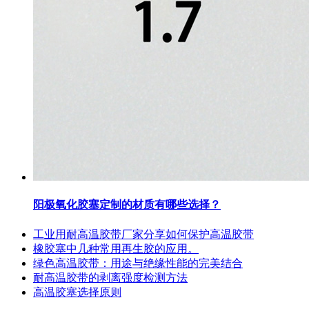
阳极氧化胶塞定制的材质有哪些选择？
工业用耐高温胶带厂家分享如何保护高温胶带
橡胶塞中几种常用再生胶的应用。
绿色高温胶带：用途与绝缘性能的完美结合
耐高温胶带的剥离强度检测方法
高温胶塞选择原则