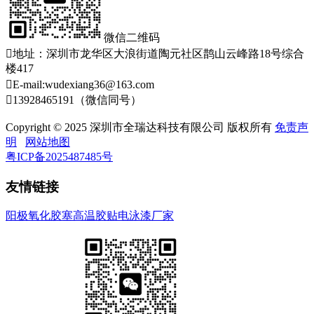
微信二维码

地址：深圳市龙华区大浪街道陶元社区鹊山云峰路18号综合
楼417

E-mail:wudexiang36@163.com

13928465191（微信同号）
Copyright © 2025 深圳市全瑞达科技有限公司 版权所有
免责声
明
网站地图
粤ICP备2025487485号
友情链接
阳极氧化胶塞
高温胶贴
电泳漆厂家