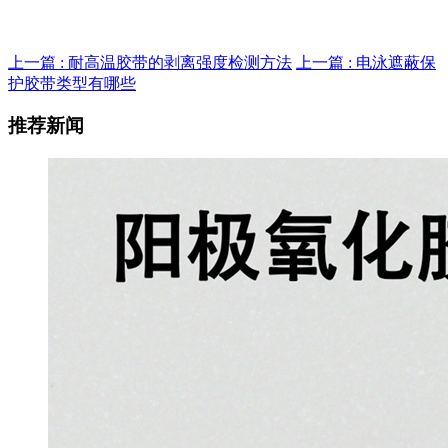
上一篇 : 耐高温胶带的剥离强度检测方法
上一篇 : 电泳遮蔽保
护胶带类型有哪些
推荐新闻