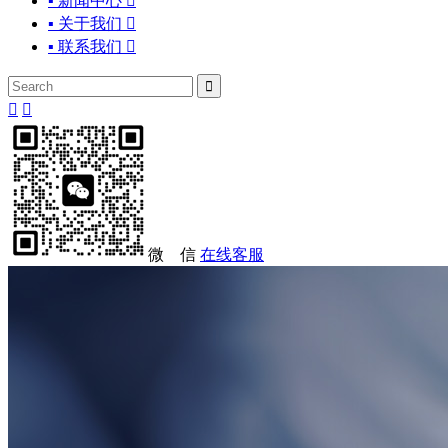
▪ 新闻中心

▪ 关于我们

▪ 联系我们




微 信
在线客服