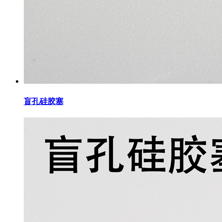
盲孔硅胶塞