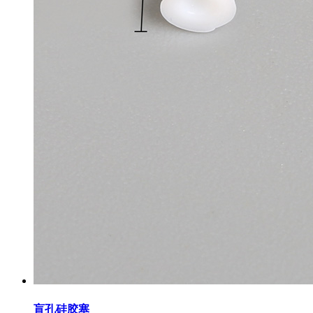
盲孔硅胶塞