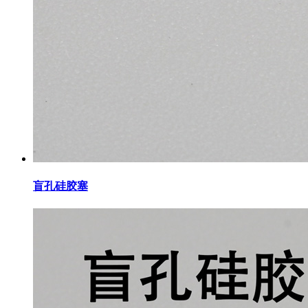
盲孔硅胶塞