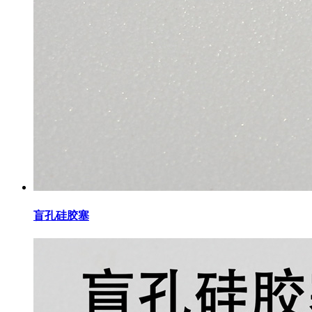
盲孔硅胶塞