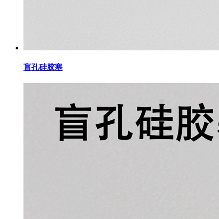
盲孔硅胶塞