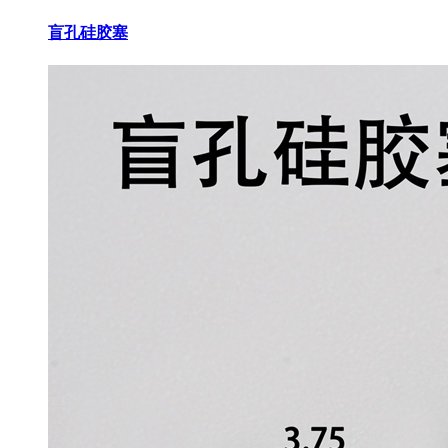
盲孔硅胶塞