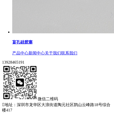
盲孔硅胶塞
产品中心
新闻中心
关于我们
联系我们
13928465191
微信二维码

地址：深圳市龙华区大浪街道陶元社区鹊山云峰路18号综合
楼417