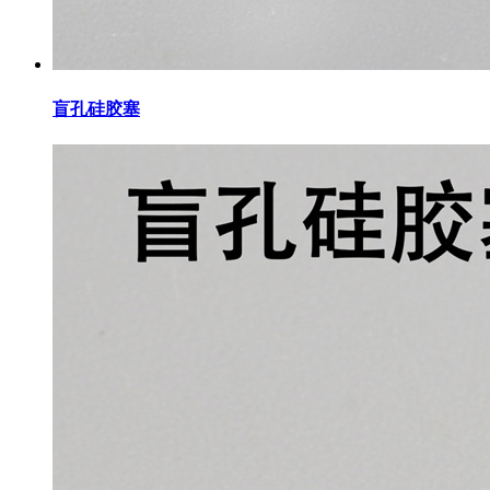
盲孔硅胶塞