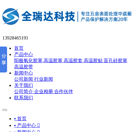
13928465191
首页
产品中心
阳极氧化胶塞
高温胶塞
高温胶套
高温胶贴
盲孔硅胶塞
高温胶带
新闻中心
公司新闻
行业新闻
关于我们
公司简介
企业相册
合作伙伴
联系我们
▪ 首页
▪ 产品中心
