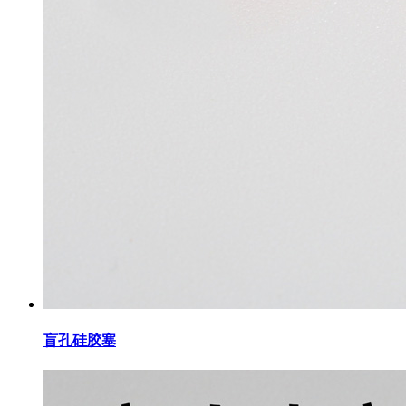
盲孔硅胶塞