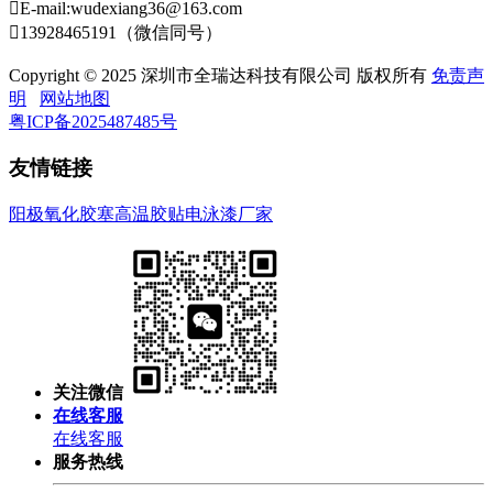

E-mail:wudexiang36@163.com

13928465191（微信同号）
Copyright © 2025 深圳市全瑞达科技有限公司 版权所有
免责声
明
网站地图
粤ICP备2025487485号
友情链接
阳极氧化胶塞
高温胶贴
电泳漆厂家
关注微信
在线客服
在线客服
服务热线