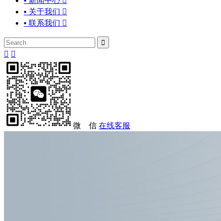
▪ 新闻中心

▪ 关于我们

▪ 联系我们




微 信
在线客服