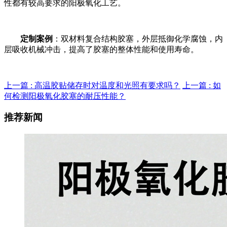
性都有较高要求的阳极氧化工艺。
定制案例
：双材料复合结构胶塞，外层抵御化学腐蚀，内
层吸收机械冲击，提高了胶塞的整体性能和使用寿命。
上一篇 : 高温胶贴储存时对温度和光照有要求吗？
上一篇 : 如
何检测阳极氧化胶塞的耐压性能？
推荐新闻