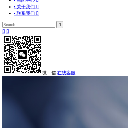
▪ 新闻中心

▪ 关于我们

▪ 联系我们




微 信
在线客服