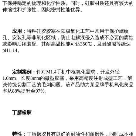
下保持稳定的物理和化学性质。同时，硅胶材质还具有较大的
伸缩性和扩张性，因此密封性能优异。
应用
：特种硅胶胶塞在阳极氧化工艺中常用于保护螺纹
孔、安装孔等非氧化区域，防止电解液侵入造成不必要的腐蚀
或影响后续装配。其耐高温性能可达350℃，且耐酸碱等级达
pH1-14。
定制案例
：针对M1.4手机中框氧化需求，开发外径
1.6mm、长度3mm的微型胶塞，采用高精度注射成型工艺，解
决传统切割工艺的毛刺问题。该产品助力某品牌手机氧化良品
率从88%提升至97%。
丁腈橡胶
：
特性
：丁腈橡胶具有良好的耐油性和耐磨性，同时成本相