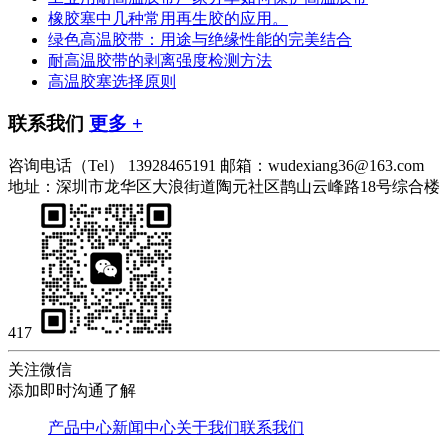
橡胶塞中几种常用再生胶的应用。
绿色高温胶带：用途与绝缘性能的完美结合
耐高温胶带的剥离强度检测方法
高温胶塞选择原则
联系我们
更多 +
咨询电话（Tel）
13928465191
邮箱：wudexiang36@163.com
地址：深圳市龙华区大浪街道陶元社区鹊山云峰路18号综合楼
417
关注微信
添加即时沟通了解
产品中心
新闻中心
关于我们
联系我们