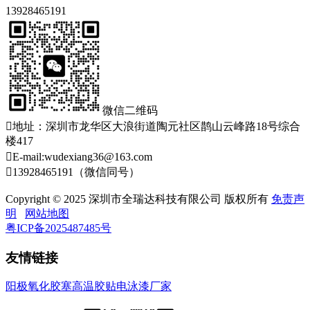
13928465191
微信二维码

地址：深圳市龙华区大浪街道陶元社区鹊山云峰路18号综合
楼417

E-mail:wudexiang36@163.com

13928465191（微信同号）
Copyright © 2025 深圳市全瑞达科技有限公司 版权所有
免责声
明
网站地图
粤ICP备2025487485号
友情链接
阳极氧化胶塞
高温胶贴
电泳漆厂家