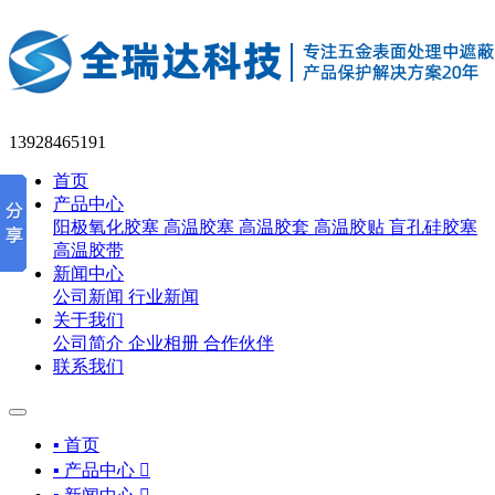
13928465191
首页
产品中心
阳极氧化胶塞
高温胶塞
高温胶套
高温胶贴
盲孔硅胶塞
高温胶带
新闻中心
公司新闻
行业新闻
关于我们
公司简介
企业相册
合作伙伴
联系我们
▪ 首页
▪ 产品中心
