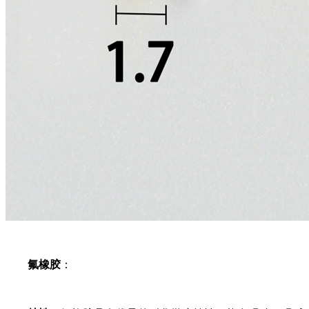
氟橡胶
：