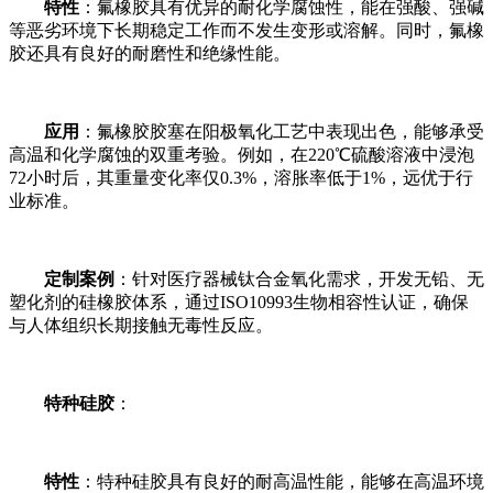
特性
：氟橡胶具有优异的耐化学腐蚀性，能在强酸、强碱
等恶劣环境下长期稳定工作而不发生变形或溶解。同时，氟橡
胶还具有良好的耐磨性和绝缘性能。
应用
：氟橡胶胶塞在阳极氧化工艺中表现出色，能够承受
高温和化学腐蚀的双重考验。例如，在220℃硫酸溶液中浸泡
72小时后，其重量变化率仅0.3%，溶胀率低于1%，远优于行
业标准。
定制案例
：针对医疗器械钛合金氧化需求，开发无铅、无
塑化剂的硅橡胶体系，通过ISO10993生物相容性认证，确保
与人体组织长期接触无毒性反应。
特种硅胶
：
特性
：特种硅胶具有良好的耐高温性能，能够在高温环境