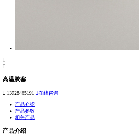


高温胶塞

13928465191

在线咨询
产品介绍
产品参数
相关产品
产品介绍